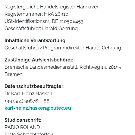
Registergericht: Handelsregister Hannover
Registernummer: HRA 26310
USt-Identifikationsnr.: DE 210508453
Geschäftsführer: Harald Gehrung
Inhaltliche Verantwortung:
Geschäftsführer/Programmdirektor Harald Gehrung
Zuständige Aufsichtsbehörde:
Bremische Landesmedienanstalt, Richtweg 14, 28195
Bremen
Datenschutzbeauftragter:
Dr. Karl-Heinz Hasken
+49 (551) 99876 – 66
karl-heinz.hasken@butec.eu
Studioanschrift:
RADIO ROLAND
Erste Schlachtpforte 1