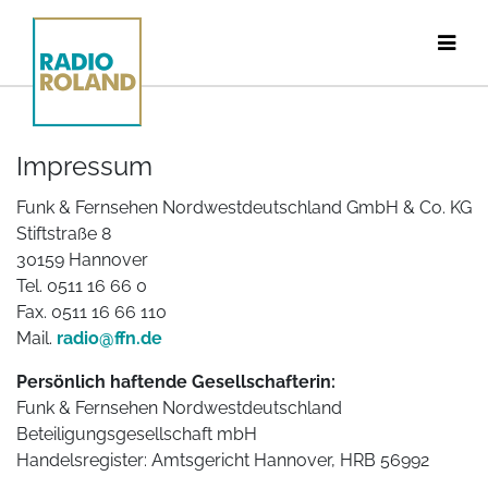
Impressum
Funk & Fernsehen Nordwestdeutschland GmbH & Co. KG
Stiftstraße 8
30159 Hannover
Tel. 0511 16 66 0
Fax. 0511 16 66 110
Mail.
radio@ffn.de
Persönlich haftende Gesellschafterin:
Funk & Fernsehen Nordwestdeutschland
Beteiligungsgesellschaft mbH
Handelsregister: Amtsgericht Hannover, HRB 56992